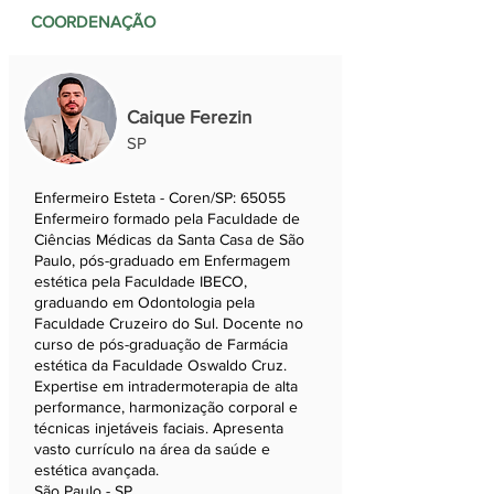
COORDENAÇÃO
Caique Ferezin
SP
Enfermeiro Esteta - Coren/SP: 65055
Enfermeiro formado pela Faculdade de
Ciências Médicas da Santa Casa de São
Paulo, pós-graduado em Enfermagem
estética pela Faculdade IBECO,
graduando em Odontologia pela
Faculdade Cruzeiro do Sul. Docente no
curso de pós-graduação de Farmácia
estética da Faculdade Oswaldo Cruz.
Expertise em intradermoterapia de alta
performance, harmonização corporal e
técnicas injetáveis faciais. Apresenta
vasto currículo na área da saúde e
estética avançada.
São Paulo - SP