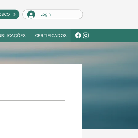
Login
OSCO
UBLICAÇÕES
CERTIFICADOS