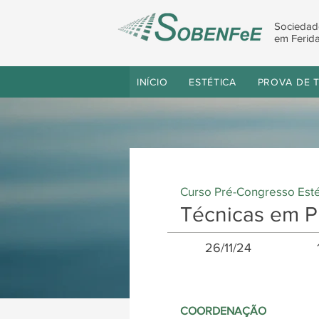
Sociedad
em Ferida
INÍCIO
ESTÉTICA
PROVA DE T
Curso Pré-Congresso Est
Técnicas em P
26/11/24
COORDENAÇÃO