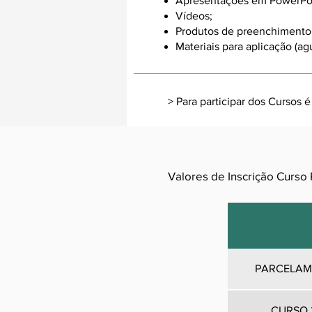
Apresentações em PowerPoi
Vídeos;
Produtos de preenchimento 
Materiais para aplicação (agu
> Para participar dos Cursos é
Valores de Inscrição Curso
PARCELAM
CURSO 