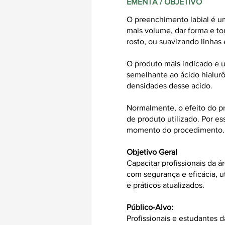
EMENTA / OBJETIVO
O preenchimento labial é um
mais volume, dar forma e t
rosto, ou suavizando linhas 
O produto mais indicado e u
semelhante ao
ácido hialur
densidades desse acido.
Normalmente, o efeito do pr
de produto utilizado. Por es
momento do procedimento.
Objetivo Geral
Capacitar profissionais da 
com segurança e eficácia, 
e práticos atualizados.
Público-Alvo:
Profissionais e estudantes 