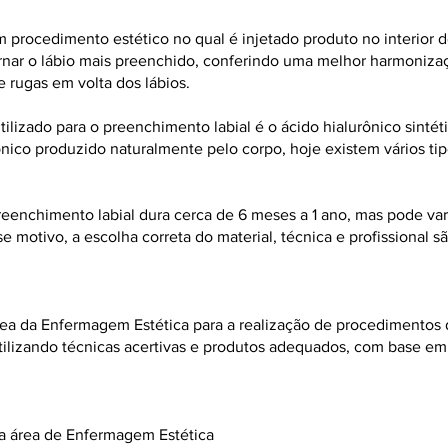
 procedimento estético no qual é injetado produto no interior do
ornar o lábio mais preenchido, conferindo uma melhor harmoniza
e rugas em volta dos lábios.
tilizado para o preenchimento labial é o ácido hialurônico sintét
ônico
produzido naturalmente pelo corpo, hoje existem vários ti
eenchimento labial dura cerca de 6 meses a 1 ano, mas pode var
se motivo, a escolha correta do material, técnica e profissional 
área da Enfermagem Estética para a realização de procedimentos
utilizando técnicas acertivas e produtos adequados, com base e
da área de Enfermagem Estética