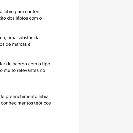
 lábio para conferir
ção dos lábios com o
ico, uma substância
pos de marcas e
iar de acordo com o tipo
são muito relevantes no
 de preenchimento labial
m conhecimentos teóricos