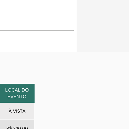
LOCAL DO
EVENTO
À VISTA
R$ 240,00