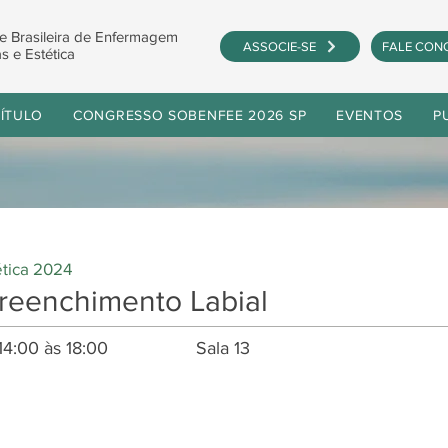
e Brasileira de Enfermagem
ASSOCIE-SE
FALE CON
s e Estética
ÍTULO
CONGRESSO SOBENFEE 2026 SP
EVENTOS
P
ética 2024
reenchimento Labial
14:00 às 18:00
Sala 13