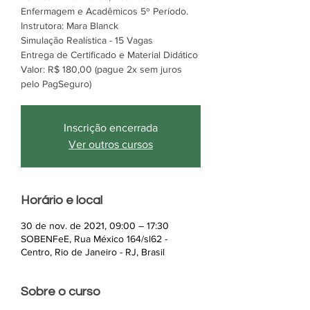
Enfermagem e Acadêmicos 5º Período.
Instrutora: Mara Blanck
Simulação Realística - 15 Vagas
Entrega de Certificado e Material Didático
Valor: R$ 180,00 (pague 2x sem juros
pelo PagSeguro)
Inscrição encerrada
Ver outros cursos
Horário e local
30 de nov. de 2021, 09:00 – 17:30
SOBENFeE, Rua México 164/sl62 -
Centro, Rio de Janeiro - RJ, Brasil
Sobre o curso