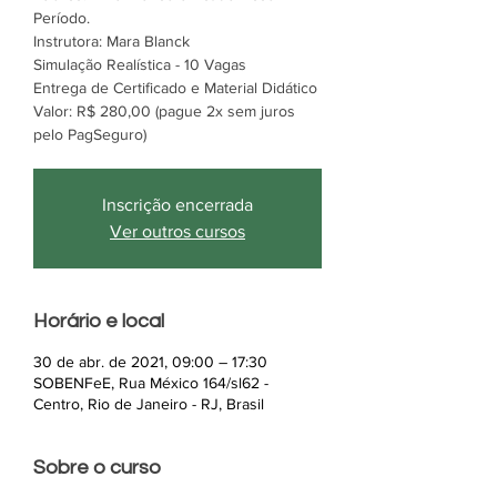
Período.
Instrutora: Mara Blanck
Simulação Realística - 10 Vagas
Entrega de Certificado e Material Didático
Valor: R$ 280,00 (pague 2x sem juros
pelo PagSeguro)
Inscrição encerrada
Ver outros cursos
Horário e local
30 de abr. de 2021, 09:00 – 17:30
SOBENFeE, Rua México 164/sl62 -
Centro, Rio de Janeiro - RJ, Brasil
Sobre o curso