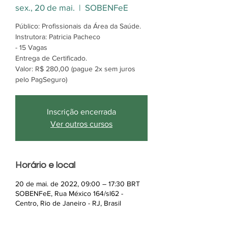
sex., 20 de mai.
  |  
SOBENFeE
Público: Profissionais da Área da Saúde.
Instrutora: Patricia Pacheco
- 15 Vagas
Entrega de Certificado.
Valor: R$ 280,00 (pague 2x sem juros
pelo PagSeguro)
Inscrição encerrada
Ver outros cursos
Horário e local
20 de mai. de 2022, 09:00 – 17:30 BRT
SOBENFeE, Rua México 164/sl62 -
Centro, Rio de Janeiro - RJ, Brasil