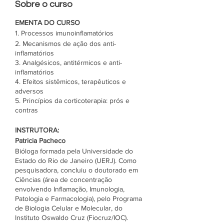
Sobre o curso
EMENTA DO CURSO
1. Processos imunoinflamatórios
2. Mecanismos de ação dos anti-
inflamatórios
3. Analgésicos, antitérmicos e anti-
inflamatórios
4. Efeitos sistêmicos, terapêuticos e
adversos
5. Princípios da corticoterapia: prós e
contras
INSTRUTORA:
Patricia Pacheco
Bióloga formada pela Universidade do
Estado do Rio de Janeiro (UERJ). Como
pesquisadora, concluiu o doutorado em
Ciências (área de concentração
envolvendo Inflamação, Imunologia,
Patologia e Farmacologia), pelo Programa
de Biologia Celular e Molecular, do
Instituto Oswaldo Cruz (Fiocruz/IOC).