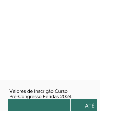
Valores de Inscrição Curso
Pré-Congresso Feridas 2024
ATÉ
02/05/2024
CURSO 2H
190,00