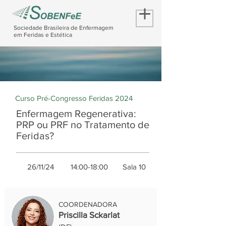
Sociedade Brasileira de Enfermagem
em Feridas e Estética
Curso Pré-Congresso Feridas 2024
Enfermagem Regenerativa:
PRP ou PRF no Tratamento de
Feridas?
26/11/24
14:00-18:00
Sala 10
COORDENADORA
Priscilla Sckarlat