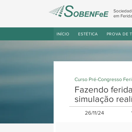
Sociedad
em Ferida
INÍCIO
ESTÉTICA
PROVA DE T
Curso Pré-Congresso Fer
Fazendo ferida
simulação realí
26/11/24