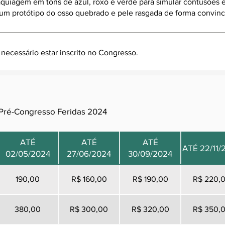
aquiagem em tons de azul, roxo e verde para simular contusões
 um protótipo do osso quebrado e pele rasgada de forma convinc
 necessário estar inscrito no Congresso.
o Pré-Congresso Feridas 2024
ATÉ
ATÉ
ATÉ
ATÉ 22/11/
02/05/2024
27/06/2024
30/09/2024
190,00
R$ 160,00
R$ 190,00
R$ 220,
380,00
R$ 300,00
R$ 320,00
R$ 350,