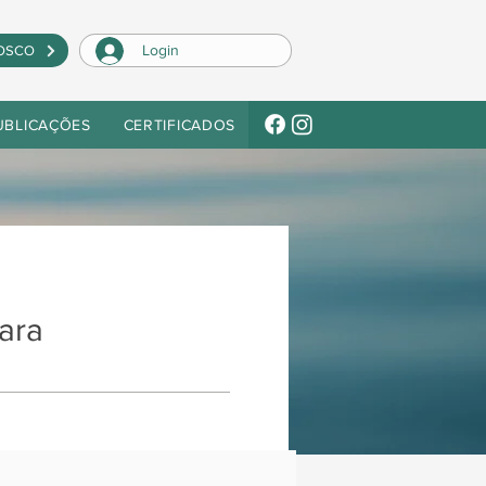
Login
OSCO
UBLICAÇÕES
CERTIFICADOS
ara