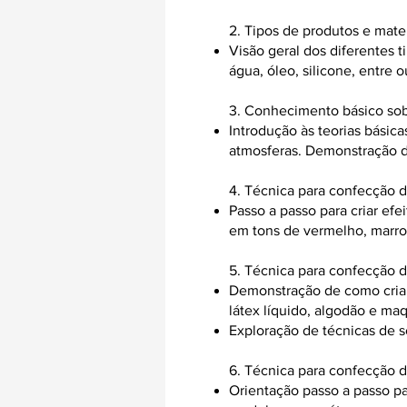
2. Tipos de produtos e mater
Visão geral dos diferentes 
água, óleo, silicone, entre
3. Conhecimento básico sob
Introdução às teorias básica
atmosferas. Demonstração d
4. Técnica para confecção 
Passo a passo para criar efe
em tons de vermelho, marro
5. Técnica para confecção d
Demonstração de como criar 
látex líquido, algodão e ma
Exploração de técnicas de s
6. Técnica para confecção d
Orientação passo a passo pa