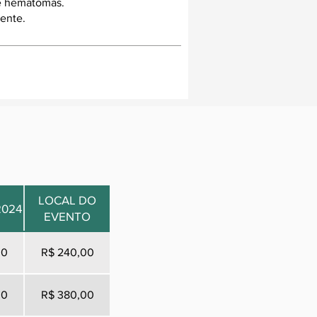
 e hematomas.
ente.
LOCAL DO
2024
EVENTO
00
R$ 240,00
00
R$ 380,00