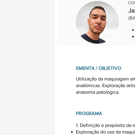
CO
Ja
(BA
EMENTA / OBJETIVO
Utilização da maquiagem art
anatômicas. Exploração artí
anatomia patológica.
PROGRAMA
1. Definição e propósito da
Exploração do uso da maqui