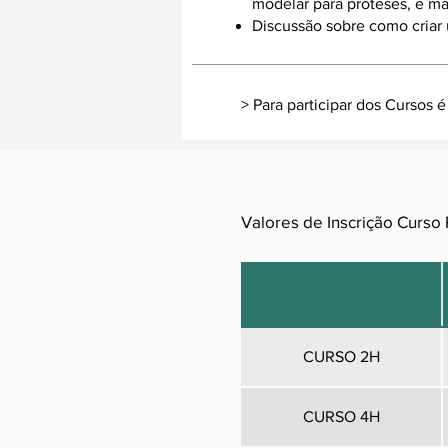
modelar para próteses, e m
Discussão sobre como criar
> Para participar dos Cursos é
Valores de Inscrição Curs
CURSO 2H
CURSO 4H