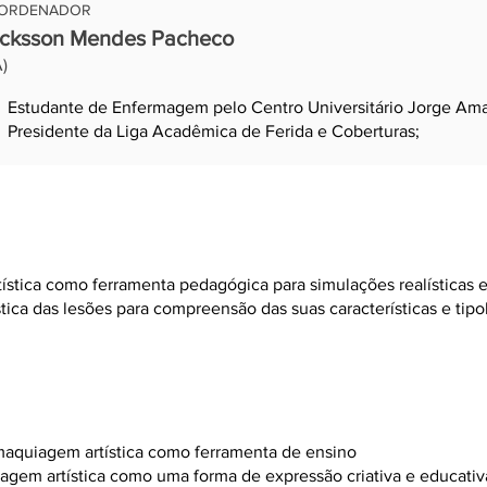
ORDENADOR
cksson Mendes Pacheco
)
Estudante de Enfermagem pelo Centro Universitário Jorge Am
Presidente da Liga Acadêmica de Ferida e Coberturas;
Especialista em maquiagem cênica.
ística como ferramenta pedagógica para simulações realísticas 
stica das lesões para compreensão das suas características e tip
 maquiagem artística como ferramenta de ensino
agem artística como uma forma de expressão criativa e educativ