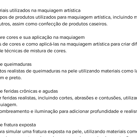
iais utilizados na maquiagem artística
tipos de produtos utilizados para maquiagem artística, incluind
 outros, assim como confecção de produtos caseiros.
re cores e sua aplicação na maquiagem
s de cores e como aplicá-las na maquiagem artística para criar di
e técnicas de mistura de cores.
de queimaduras
itos realistas de queimaduras na pele utilizando materiais como 
m e preto.
e feridas crônicas e agudas
feridas realistas, incluindo cortes, abrasões e contusões, utili
quiagem.
ombreamento e iluminação para adicionar profundidade e realism
e fratura exposta
ra simular uma fratura exposta na pele, utilizando materiais com