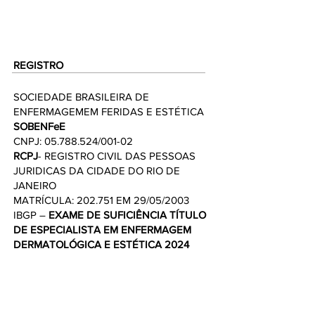
REGISTRO
SOCIEDADE BRASILEIRA DE
ENFERMAGEMEM FERIDAS E ESTÉTICA
SOBENFeE
CNPJ:
05.788.524
/001-02
RCPJ
- REGISTRO CIVIL DAS PESSOAS
JURIDICAS DA CIDADE DO RIO DE
JANEIRO
MATRÍCULA: 202.751 EM 29/05/2003
IBGP –
EXAME DE SUFICIÊNCIA TÍTULO
DE ESPECIALISTA EM ENFERMAGEM
DERMATOLÓGICA E ESTÉTICA 2024
EDITAL Nº 001/2024
EM CONFORMIDADE COM
RESOLUÇÃO
COFEN
Nº 625/2020
Emitido em:
17/12/24