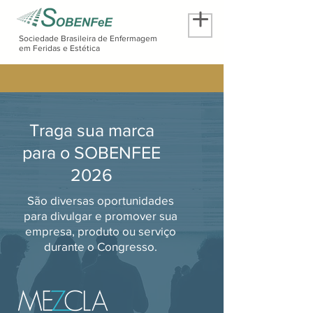
Sociedade Brasileira de Enfermagem
em Feridas e Estética
Traga sua marca
para o SOBENFEE
2026
São diversas oportunidades
para divulgar e promover sua
empresa, produto ou serviço
durante o Congresso.